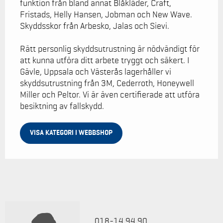
funktion från bland annat Blåkläder, Craft,
Fristads, Helly Hansen, Jobman och New Wave.
Skyddsskor från Arbesko, Jalas och Sievi.
Rätt personlig skyddsutrustning är nödvändigt för
att kunna utföra ditt arbete tryggt och säkert. I
Gävle, Uppsala och Västerås lagerhåller vi
skyddsutrustning från 3M, Cederroth, Honeywell
Miller och Peltor. Vi är även certifierade att utföra
besiktning av fallskydd.
VISA KATEGORI I WEBBSHOP
018-14 94 90