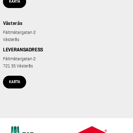
KARTA
Västerås
Fältmätargatan 2
Västerås
LEVERANSADRESS
Fältmätargatan 2
721 35 Västerås
KARTA