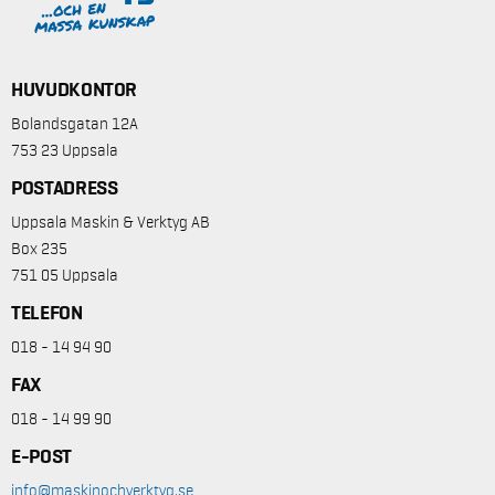
HUVUDKONTOR
Bolandsgatan 12A
753 23 Uppsala
POSTADRESS
Uppsala Maskin & Verktyg AB
Box 235
751 05 Uppsala
TELEFON
018 - 14 94 90
FAX
018 - 14 99 90
E-POST
info@maskinochverktyg.se