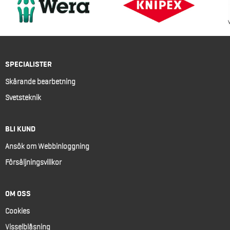
SPECIALISTER
Skärande bearbetning
Svetsteknik
BLI KUND
Ansök om Webbinloggning
Försäljningsvillkor
OM OSS
Cookies
Visselblåsning