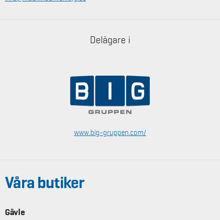
Delägare i
www.big-gruppen.com/
Våra butiker
Gävle