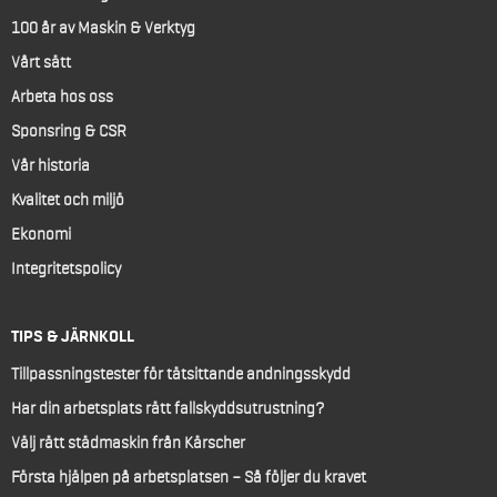
100 år av Maskin & Verktyg
Vårt sätt
Arbeta hos oss
Sponsring & CSR
Vår historia
Kvalitet och miljö
Ekonomi
Integritetspolicy
TIPS & JÄRNKOLL
Tillpassningstester för tätsittande andningsskydd
Har din arbetsplats rätt fallskyddsutrustning?
Välj rätt städmaskin från Kärscher
Första hjälpen på arbetsplatsen – Så följer du kravet