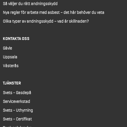
Så väljer du rätt andningsskydd
Nya regler för arbete med asbest – det här behöver du veta
Olika typer av andningsskydd – vad är skillnaden?
KONTAKTA OSS
Gävle
Uppsala
Västerås
TJÄNSTER
Svets - Gasdepå
Serviceverkstad
Svets - Uthyrning
Svets - Certifikat