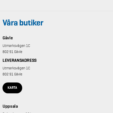
Våra butiker
Gävle
Utmarksvägen 1C
802 91 Gävle
LEVERANSADRESS
Utmarksvägen 1C
802 91 Gävle
KARTA
Uppsala