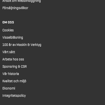
Ansök om Webbinloggning
Försäljningsvillkor
OM OSS
Cookies
Visselblåsning
100 år av Maskin & Verktyg
Vårt sätt
Arbeta hos oss
Sponsring & CSR
Vår historia
Kvalitet och miljö
Ekonomi
Integritetspolicy