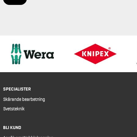
SPECIALISTER
Skärande bearbetning
Svetsteknik
BLI KUND