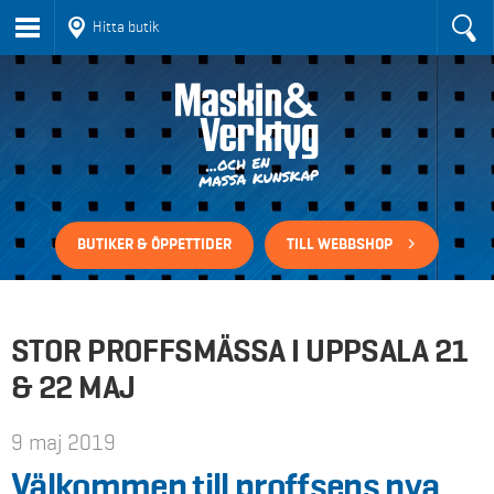
Hitta butik
BUTIKER & ÖPPETTIDER
TILL WEBBSHOP
STOR PROFFSMÄSSA I UPPSALA 21
& 22 MAJ
9 maj 2019
Välkommen till proffsens nya