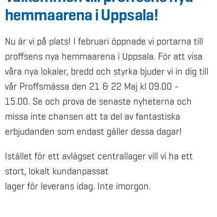
hemmaarena i Uppsala!
Nu är vi på plats! I februari öppnade vi portarna till
proffsens nya hemmaarena i Uppsala. För att visa
våra nya lokaler, bredd och styrka bjuder vi in dig till
vår Proffsmässa den 21 & 22 Maj kl 09.00 -
15.00. Se och prova de senaste nyheterna och
missa inte chansen att ta del av fantastiska
erbjudanden som endast gäller dessa dagar!
Istället för ett avlägset centrallager vill vi ha ett
stort, lokalt kundanpassat
lager för leverans idag. Inte imorgon.