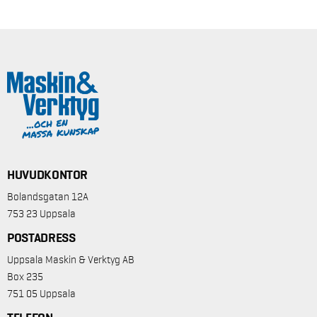
HUVUDKONTOR
Bolandsgatan 12A
753 23 Uppsala
POSTADRESS
Uppsala Maskin & Verktyg AB
Box 235
751 05 Uppsala