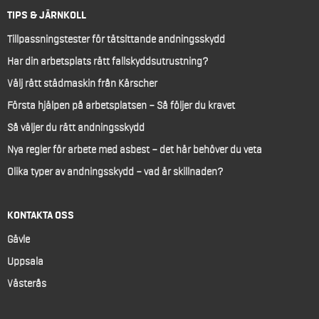
TIPS & JÄRNKOLL
Tillpassningstester för tätsittande andningsskydd
Har din arbetsplats rätt fallskyddsutrustning?
Välj rätt städmaskin från Kärscher
Första hjälpen på arbetsplatsen – Så följer du kravet
Så väljer du rätt andningsskydd
Nya regler för arbete med asbest – det här behöver du veta
Olika typer av andningsskydd – vad är skillnaden?
KONTAKTA OSS
Gävle
Uppsala
Västerås