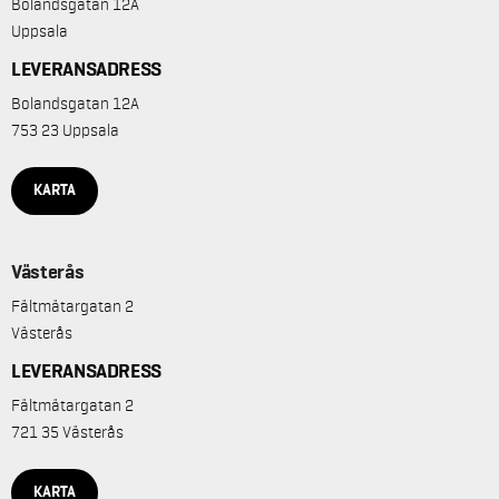
Bolandsgatan 12A
Uppsala
LEVERANSADRESS
Bolandsgatan 12A
753 23 Uppsala
KARTA
Västerås
Fältmätargatan 2
Västerås
LEVERANSADRESS
Fältmätargatan 2
721 35 Västerås
KARTA