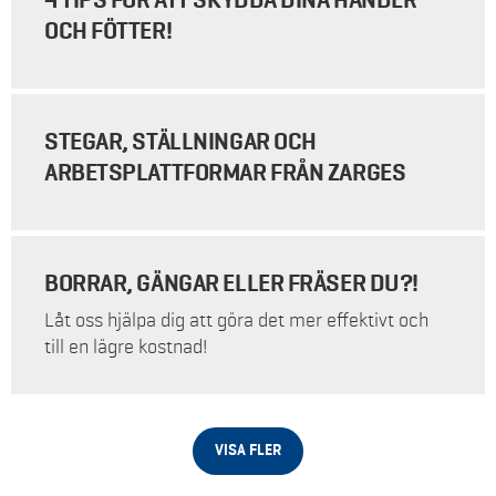
4 TIPS FÖR ATT SKYDDA DINA HÄNDER
OCH FÖTTER!
STEGAR, STÄLLNINGAR OCH
ARBETSPLATTFORMAR FRÅN ZARGES
BORRAR, GÄNGAR ELLER FRÄSER DU?!
Låt oss hjälpa dig att göra det mer effektivt och
till en lägre kostnad!
VISA FLER