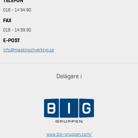
TELEFON
018 - 14 94 90
FAX
018 - 14 99 90
E-POST
info@maskinochverktyg.se
Delägare i
www.big-gruppen.com/