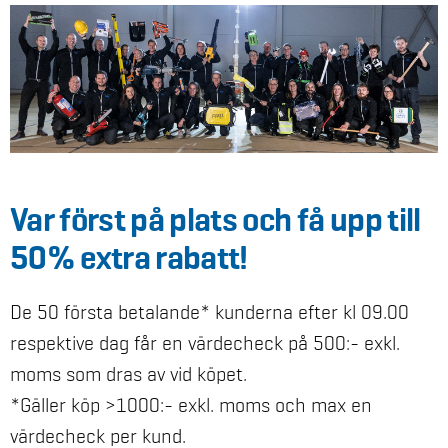
Var först på plats och få upp till
50% extra rabatt!
De 50 första betalande* kunderna efter kl 09.00
respektive dag får en värdecheck på 500:- exkl.
moms som dras av vid köpet.
*Gäller köp >1000:- exkl. moms och max en
värdecheck per kund.